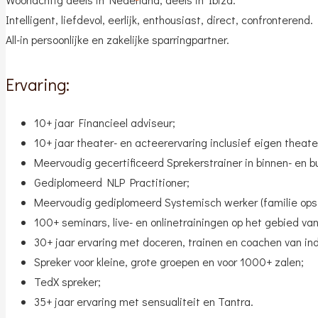
Intelligent, liefdevol, eerlijk, enthousiast, direct, confronterend.
All-in persoonlijke en zakelijke sparringpartner.
Ervaring:
10+ jaar Financieel adviseur;
10+ jaar theater- en acteerervaring inclusief eigen theat
Meervoudig gecertificeerd Sprekerstrainer in binnen- en b
Gediplomeerd NLP Practitioner;
Meervoudig gediplomeerd Systemisch werker (familie opst
100+ seminars, live- en onlinetrainingen op het gebied va
30+ jaar ervaring met doceren, trainen en coachen van ind
Spreker voor kleine, grote groepen en voor 1000+ zalen;
TedX spreker;
35+ jaar ervaring met sensualiteit en Tantra.